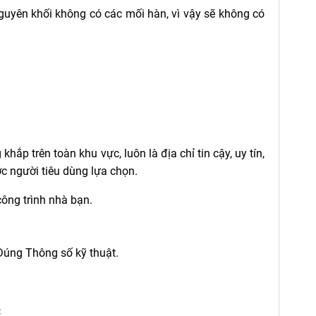
yên khối không có các mối hàn, vì vậy sẽ không có
khắp trên toàn khu vực, luôn là địa chỉ tin cậy, uy tín,
c người tiêu dùng lựa chọn.
công trình nhà bạn.
Đúng Thông số kỹ thuật.
: