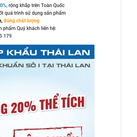
00%
, rộng khắp trên Toàn Quốc
ốt quá trình sử dụng sản phẩm
n,
đúng chất lượng
n phẩm Quý khách liên hệ:
5 179