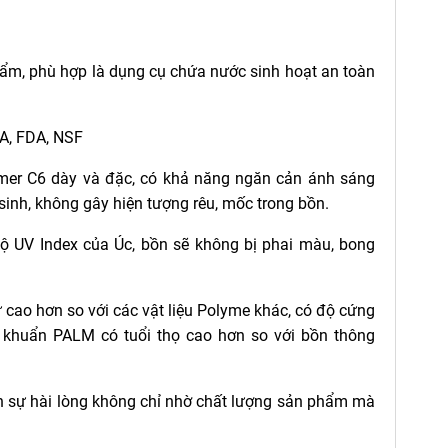
ẩm, phù hợp là dụng cụ chứa nước sinh hoạt an toàn
PA, FDA, NSF
ymer C6 dày và đặc, có khả năng ngăn cản ánh sáng
inh, không gây hiện tượng rêu, mốc trong bồn.
 UV Index của Úc, bồn sẽ không bị phai màu, bong
 cao hơn so với các vật liệu Polyme khác, có độ cứng
g khuẩn PALM có tuổi thọ cao hơn so với bồn thông
 sự hài lòng không chỉ nhờ chất lượng sản phẩm mà