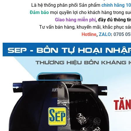
Là hệ thống phân phối Sản phẩm
chính hãng 1
Đảm bảo
mọi quyền lợi cho khách hàng trong su
Giao hàng miễn phí
, đầy đủ thông ti
Tư vấn bán hàng, khuyến mãi, khắc phục sả
Hotline
,
ZALO
:
0705 05