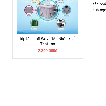
sản phẩ
quả ngh
Hộp tách mỡ Wave 15L Nhập khẩu
Thái Lan
2.300.000đ