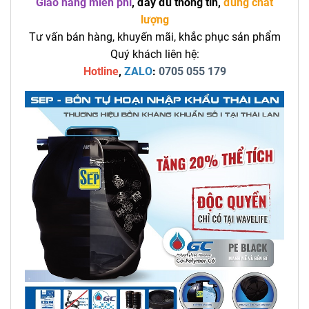
Giao hàng miễn phí
, đầy đủ thông tin,
đúng chất
lượng
Tư vấn bán hàng, khuyến mãi, khắc phục sản phẩm
Quý khách liên hệ:
Hotline
,
ZALO
:
0705 055 179