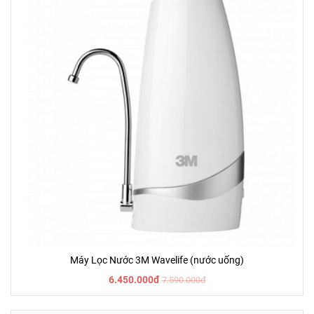
Máy Lọc Nước 3M Wavelife (nước uống)
6.450.000đ
7.590.000đ