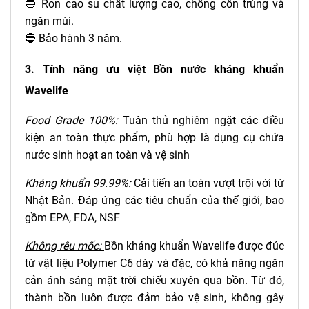
🔵 Ron cao su chất lượng cao, chống côn trùng và
ngăn mùi.
🔵 Bảo hành 3 năm.
3. Tính năng ưu việt Bồn nước kháng khuẩn
Wavelife
Food Grade 100%
:
Tuân thủ nghiêm ngặt các điều
kiện an toàn thực phẩm, phù hợp là dụng cụ chứa
nước sinh hoạt an toàn và vệ sinh
Kháng khuẩn 99.99%
:
Cải tiến an toàn vượt trội với từ
Nhật Bản. Đáp ứng các tiêu chuẩn của thế giới, bao
gồm EPA, FDA, NSF
Không rêu mốc
:
Bồn kháng khuẩn Wavelife được đúc
từ vật liệu Polymer C6 dày và đặc, có khả năng ngăn
cản ánh sáng mặt trời chiếu xuyên qua bồn. Từ đó,
thành bồn luôn được đảm bảo vệ sinh, không gây