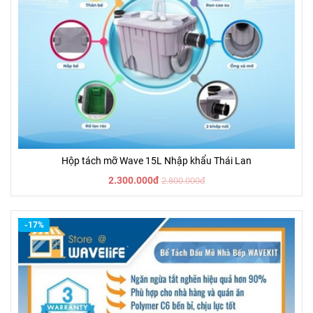
Hộp tách mỡ Wave 15L Nhập khẩu Thái Lan
2.300.000đ
2.800.000đ
-17%