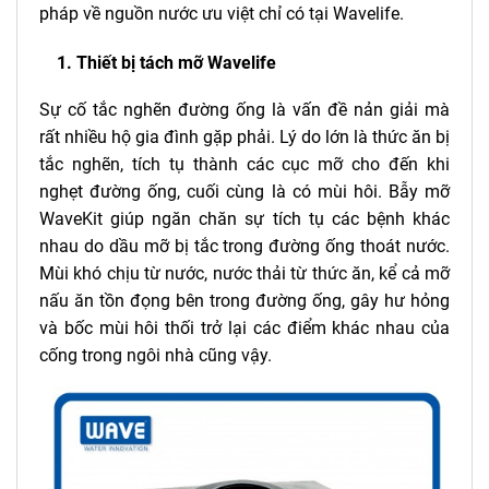
pháp về nguồn nước ưu việt chỉ có tại Wavelife.
1. Thiết bị tách mỡ Wavelife
Sự cố tắc nghẽn đường ống là vấn đề nản giải mà
rất nhiều hộ gia đình gặp phải. Lý do lớn là thức ăn bị
tắc nghẽn, tích tụ thành các cục mỡ cho đến khi
nghẹt đường ống, cuối cùng là có mùi hôi. Bẫy mỡ
WaveKit giúp ngăn chăn sự tích tụ các bệnh khác
nhau do dầu mỡ bị tắc trong đường ống thoát nước.
Mùi khó chịu từ nước, nước thải từ thức ăn, kể cả mỡ
nấu ăn tồn đọng bên trong đường ống, gây hư hỏng
và bốc mùi hôi thối trở lại các điểm khác nhau của
cống trong ngôi nhà cũng vậy.