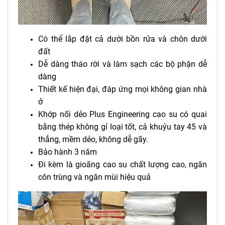
Có thể lắp đặt cả dưới bồn rửa và chôn dưới
đất
Dễ dàng tháo rời và làm sạch các bộ phận dễ
dàng
Thiết kế hiện đại, đáp ứng mọi không gian nhà
ở
Khớp nối dẻo Plus Engineering cao su có quai
bằng thép không gỉ loại tốt, cả khuỷu tay 45 và
thẳng, mềm dẻo, không dễ gãy.
Bảo hành 3 năm
Đi kèm là gioãng cao su chất lượng cao, ngăn
côn trùng và ngăn mùi hiệu quả