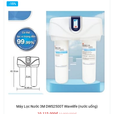
-15%
Máy Lọc Nước 3M DWS2500T Wavelife (nước uống)
10.115.000đ
11.900.000đ