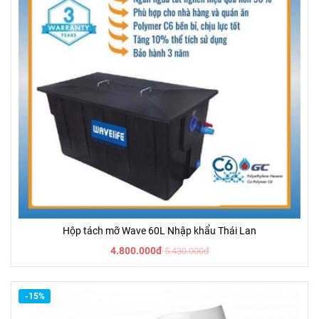
Hộp tách mỡ Wave 60L Nhập khẩu Thái Lan
4.800.000đ
5.430.000đ
-15%