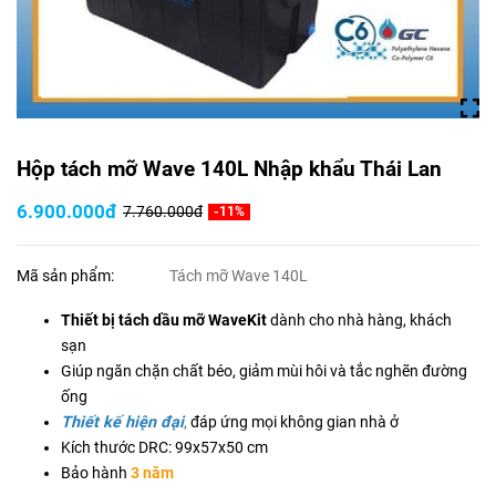
Hộp tách mỡ Wave 140L Nhập khẩu Thái Lan
6.900.000đ
7.760.000đ
-11%
Mã sản phẩm:
Tách mỡ Wave 140L
Thiết bị tách dầu mỡ WaveKit
dành cho nhà hàng, khách
sạn
Giúp ngăn chặn chất béo, giảm mùi hôi và tắc nghẽn đường
ống
Thiết kế hiện đại
,
đáp ứng mọi không gian nhà ở
Kích thước DRC: 99x57x50 cm
Bảo hành
3 năm