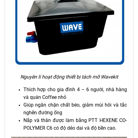
Nguyên lí hoạt động thiết bị tách mỡ Wavekit
Thích hợp cho gia đình 4 – 6 người, nhà hàng
và quán Coffee nhỏ
Giúp ngăn chặn chất béo, giảm mùi hôi và tắc
nghẽn đường ống
Nắp và thân được làm bằng PTT HEXENE CO-
POLYMER C6 có độ dẻo dai và độ bền cao.