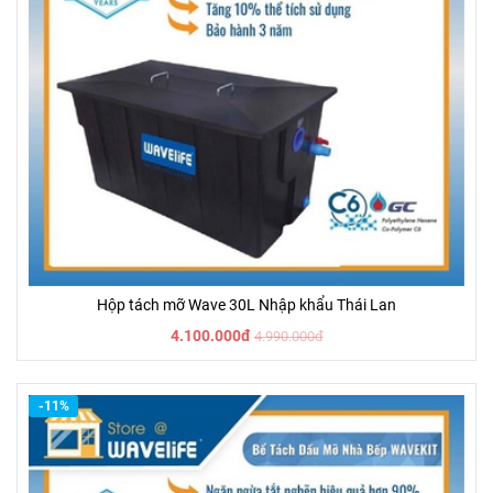
Hộp tách mỡ Wave 30L Nhập khẩu Thái Lan
4.100.000đ
4.990.000đ
-11%