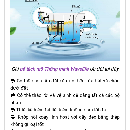
Giá
bể tách mỡ Thông minh Wavelife
Ưu đãi tại đây
🔵 Có thể chọn lắp đặt cả dưới bồn rửa bát và chôn
dưới đất
🔵 Có thể tháo rời và vệ sinh dễ dàng tất cả các bộ
phận
🔵 Thiết kế hiện đại tiết kiệm không gian tối đa
🔵 Khớp nối xoay linh hoạt với dây đeo bằng thép
không gỉ loại tốt