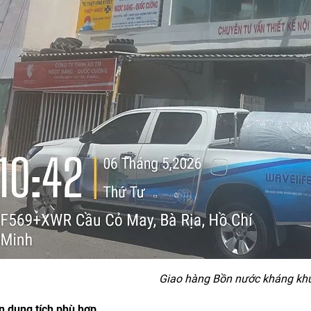
Giao hàng Bồn nước kháng kh
n dung tích phù hợp