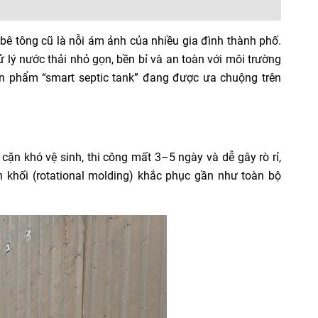
bê tông cũ là nỗi ám ảnh của nhiều gia đình thành phố.
 lý nước thải nhỏ gọn, bền bỉ và an toàn với môi trường
 phẩm “smart septic tank” đang được ưa chuộng trên
cặn khó vệ sinh, thi công mất 3–5 ngày và dễ gây rò rỉ,
n khối (rotational molding) khắc phục gần như toàn bộ