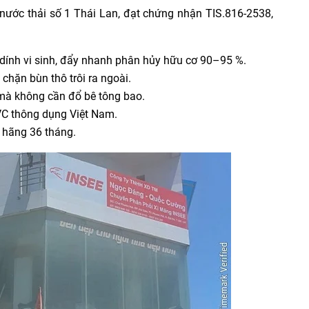
 nước thải số 1 Thái Lan, đạt chứng nhận TIS.816-2538,
dính vi sinh, đẩy nhanh phân hủy hữu cơ 90–95 %.
chặn bùn thô trôi ra ngoài.
 mà không cần đổ bê tông bao.
C thông dụng Việt Nam.
 hãng 36 tháng.