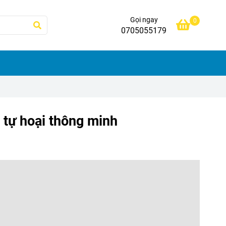
Gọi ngay
0
0705055179
 tự hoại thông minh