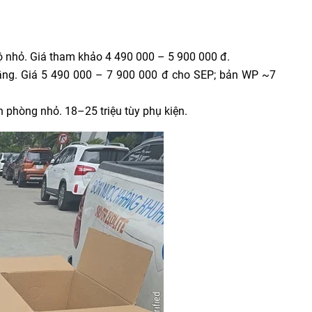
ộ nhỏ. Giá tham khảo 4 490 000 – 5 900 000 đ.
ầng. Giá 5 490 000 – 7 900 000 đ cho SEP; bản WP ~7
 phòng nhỏ. 18–25 triệu tùy phụ kiện.