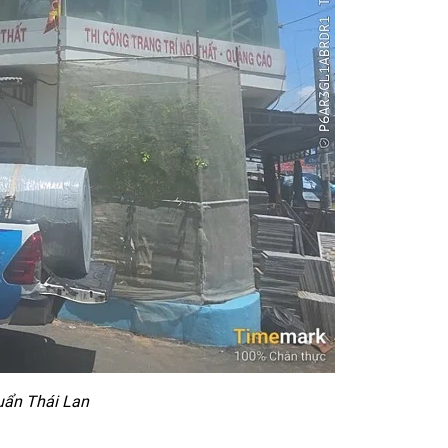
uẩn Thái Lan