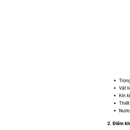
Trọng
Vật l
Kín k
Thiết
Nước 
2. Điểm kh