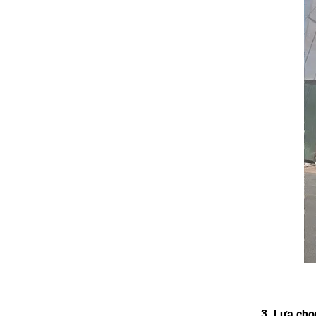
3. Lựa chọ