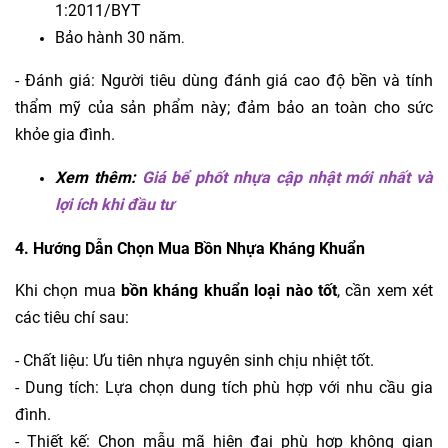
1:2011/BYT
Bảo hành 30 năm
.
- Đánh giá: Người tiêu dùng đánh giá cao độ bền và tính
thẩm mỹ của sản phẩm này; đảm bảo an toàn cho sức
khỏe gia đình.
Xem thêm:
Giá bể phốt nhựa cập nhật mới nhất và
lợi ích khi đầu tư
4. Hướng Dẫn Chọn Mua Bồn Nhựa Kháng Khuẩn
Khi chọn mua
bồn kháng khuẩn loại nào tốt
, cần xem xét
các tiêu chí sau:
- Chất liệu: Ưu tiên nhựa nguyên sinh chịu nhiệt tốt.
- Dung tích: Lựa chọn dung tích phù hợp với nhu cầu gia
đình.
- Thiết kế: Chọn mẫu mã hiện đại phù hợp không gian