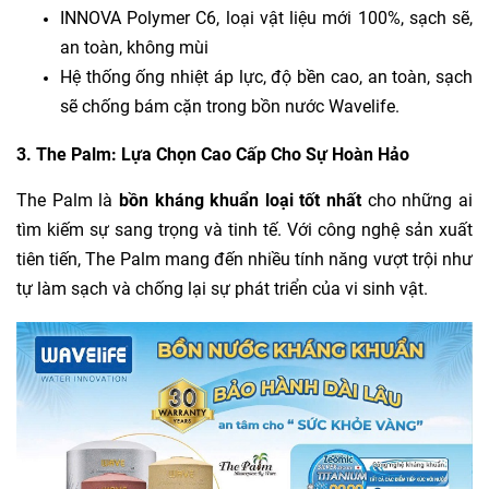
INNOVA Polymer C6, loại vật liệu mới 100%, sạch sẽ,
an toàn, không mùi
Hệ thống ống nhiệt áp lực, độ bền cao, an toàn, sạch
sẽ chống bám cặn trong bồn nước Wavelife.
3. The Palm: Lựa Chọn Cao Cấp Cho Sự Hoàn Hảo
The Palm là
bồn kháng khuẩn loại tốt nhất
cho những ai
tìm kiếm sự sang trọng và tinh tế. Với công nghệ sản xuất
tiên tiến, The Palm mang đến nhiều tính năng vượt trội như
tự làm sạch và chống lại sự phát triển của vi sinh vật.