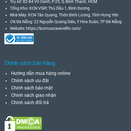
Trụ sở: 82-84 Võ Oanh, P.25, Q.Bình Thạnh, HCM
Tổng Kho: KCN VSIP, Thủ Dầu 1, Bình Dương
Nhà Máy: KCN Tân Quang, Thôn Bình Lương, Tỉnh Hưng Yên
CN Đà Nẵng: 22 Nguyễn Quang Diêu, F.Hòa Xuân, TP Đà Nẵng
Website:
https://bonnuocwavelife.com/
Chính sách bán hàng
Hướng dẫn mua hàng online
Chính sách ưu đãi
Chính sách bảo mật
Chính sách giao nhận
Chính sách đổi trả