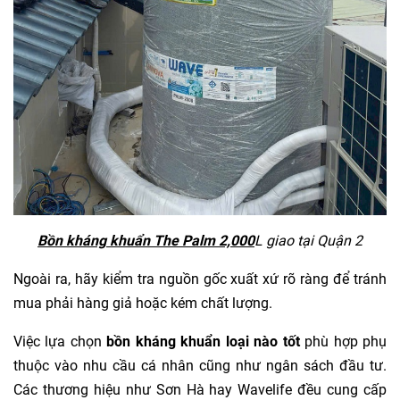
Bồn kháng khuẩn The Palm 2,000
L giao tại Quận 2
Ngoài ra, hãy kiểm tra nguồn gốc xuất xứ rõ ràng để tránh
mua phải hàng giả hoặc kém chất lượng.
Việc lựa chọn
bồn kháng khuẩn loại nào tốt
phù hợp phụ
thuộc vào nhu cầu cá nhân cũng như ngân sách đầu tư.
Các thương hiệu như Sơn Hà hay Wavelife đều cung cấp