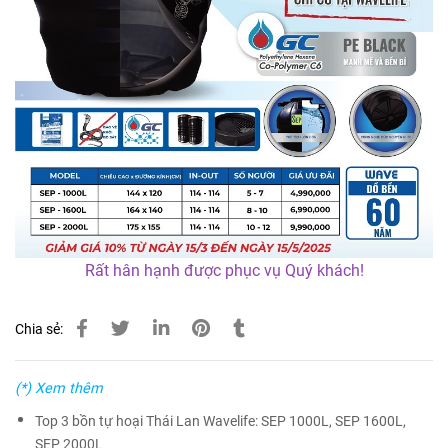
Rất hân hạnh được phục vụ Quý khách!
Chia sẻ:
(*) Xem thêm
Top 3 bồn tự hoại Thái Lan Wavelife: SEP 1000L, SEP 1600L,
SEP 2000L