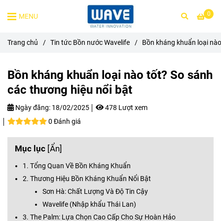
0
MENU
Trang chủ
/
Tin tức Bồn nước Wavelife
/
Bồn kháng khuẩn loại nào
Bồn kháng khuẩn loại nào tốt? So sánh
các thương hiệu nổi bật
Ngày đăng:
18/02/2025
478 Lượt xem
0 Đánh giá
Mục lục
[
Ẩn
]
1. Tổng Quan Về Bồn Kháng Khuẩn
2. Thương Hiệu Bồn Kháng Khuẩn Nổi Bật
Sơn Hà: Chất Lượng Và Độ Tin Cậy
Wavelife (Nhập khẩu Thái Lan)
3. The Palm: Lựa Chọn Cao Cấp Cho Sự Hoàn Hảo