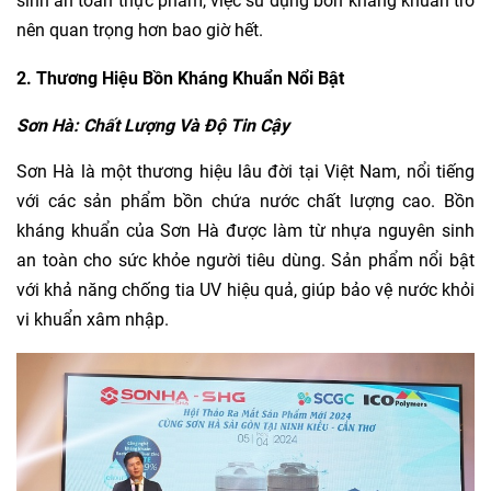
sinh an toàn thực phẩm, việc sử dụng bồn kháng khuẩn trở
nên quan trọng hơn bao giờ hết.
2. Thương Hiệu Bồn Kháng Khuẩn Nổi Bật
Sơn Hà: Chất Lượng Và Độ Tin Cậy
Sơn Hà là một thương hiệu lâu đời tại Việt Nam, nổi tiếng
với các sản phẩm bồn chứa nước chất lượng cao. Bồn
kháng khuẩn của Sơn Hà được làm từ nhựa nguyên sinh
an toàn cho sức khỏe người tiêu dùng. Sản phẩm nổi bật
với khả năng chống tia UV hiệu quả, giúp bảo vệ nước khỏi
vi khuẩn xâm nhập.