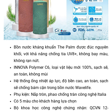
Bồn nước kháng khuẩn The Palm được đúc nguyên
khối, với khả năng chống tia UV8+, không bay màu,
không rạn nứt.
INNOVA Polymer C6, loại vật liệu mới 100%, sạch sẽ,
an toàn, không mùi
Hệ thống ống nhiệt áp lực, độ bền cao, an toàn, sạch
sẽ chống bám cặn trong bồn nước Wavelife.
Phụ kiện: Nắp tròn, phao chống tràn công nghệ Italia
Có 5 màu cho khách hàng lựa chọn
Bộ khoa học công nghệ chứng nhận: QCVN 12-