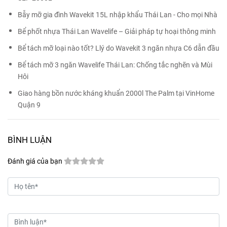
Bẫy mỡ gia đình Wavekit 15L nhập khẩu Thái Lan - Cho mọi Nhà
Bể phốt nhựa Thái Lan Wavelife – Giải pháp tự hoại thông minh
Bể tách mỡ loại nào tốt? Llý do Wavekit 3 ngăn nhựa C6 dẫn đầu
Bể tách mỡ 3 ngăn Wavelife Thái Lan: Chống tắc nghẽn và Mùi
Hôi
Giao hàng bồn nước kháng khuẩn 2000l The Palm tại VinHome
Quận 9
BÌNH LUẬN
Đánh giá của bạn