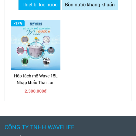
Thiết bị lọc nước
Bồn nước kháng khuẩn
-17%
Hộp tách mỡ Wave 15L
Nhập khẩu Thái Lan
2.300.000đ
CÔNG TY TNHH WAVELIFE