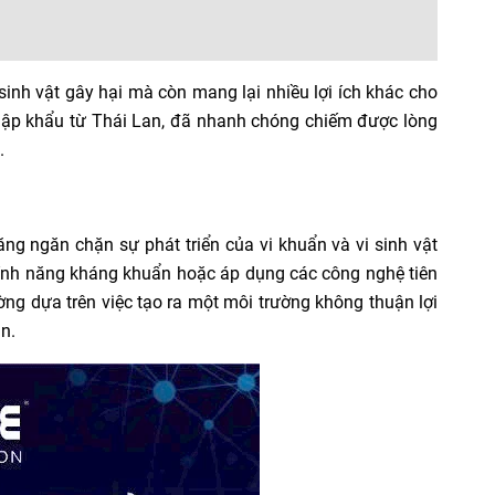
sinh vật gây hại mà còn mang lại nhiều lợi ích khác cho
ập khẩu từ Thái Lan, đã nhanh chóng chiếm được lòng
.
ăng ngăn chặn sự phát triển của vi khuẩn và vi sinh vật
 tính năng kháng khuẩn hoặc áp dụng các công nghệ tiên
ờng dựa trên việc tạo ra một môi trường không thuận lợi
n.