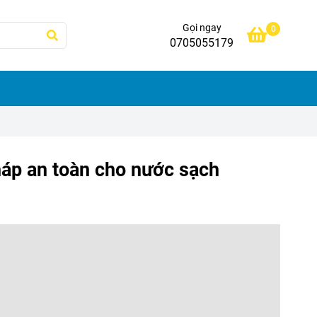
Gọi ngay
0
0705055179
háp an toàn cho nước sạch