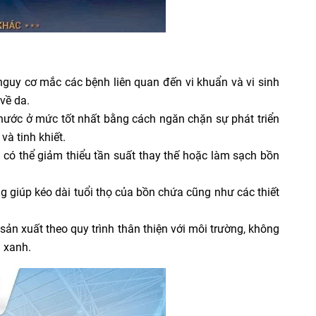
guy cơ mắc các bệnh liên quan đến vi khuẩn và vi sinh
về da.
nước ở mức tốt nhất bằng cách ngăn chặn sự phát triển
à tinh khiết.
 có thể giảm thiểu tần suất thay thế hoặc làm sạch bồn
ũng giúp kéo dài tuổi thọ của bồn chứa cũng như các thiết
ản xuất theo quy trình thân thiện với môi trường, không
 xanh.