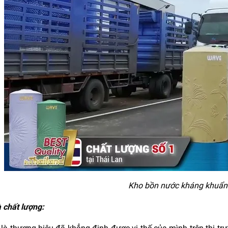
Kho bồn nước kháng khuẩn
à chất lượng: