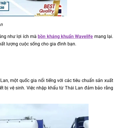
an
cũng như lợi ích mà
bồn kháng khuẩn Wavelife
mang lại.
ất lượng cuộc sống cho gia đình bạn.
n, một quốc gia nổi tiếng với các tiêu chuẩn sản xuất
iết bị vệ sinh. Việc nhập khẩu từ Thái Lan đảm bảo rằng